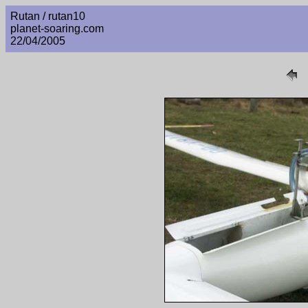
Rutan / rutan10
planet-soaring.com
22/04/2005