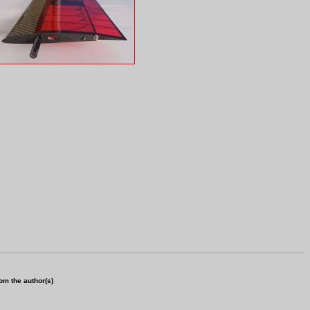
om the author(s)