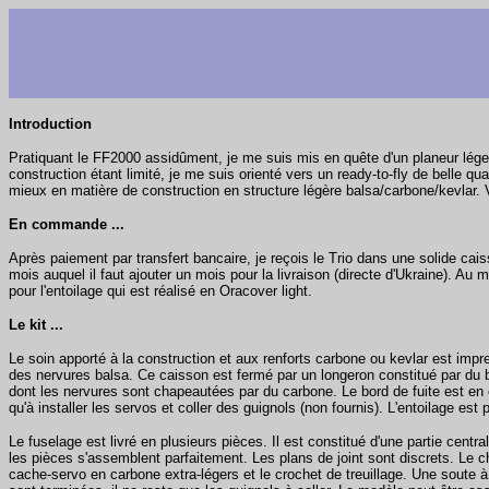
Introduction
Pratiquant le FF2000 assidûment, je me suis mis en quête d'un planeur léger 
construction étant limité, je me suis orienté vers un ready-to-fly de belle qual
mieux en matière de construction en structure légère balsa/carbone/kevlar. V
En commande ...
Après paiement par transfert bancaire, je reçois le Trio dans une solide ca
mois auquel il faut ajouter un mois pour la livraison (directe d'Ukraine). A
pour l'entoilage qui est réalisé en Oracover light.
Le kit ...
Le soin apporté à la construction et aux renforts carbone ou kevlar est impre
des nervures balsa. Ce caisson est fermé par un longeron constitué par du bals
dont les nervures sont chapeautées par du carbone. Le bord de fuite est en 
qu'à installer les servos et coller des guignols (non fournis). L'entoilage est pa
Le fuselage est livré en plusieurs pièces. Il est constitué d'une partie centr
les pièces s'assemblent parfaitement. Les plans de joint sont discrets. Le 
cache-servo en carbone extra-légers et le crochet de treuillage. Une soute à