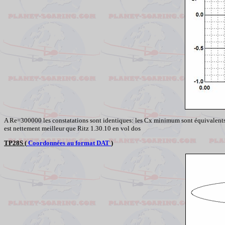
A
Re
=300000 les constatations sont identiques: les Cx minimum sont équivalents,
est nettement meilleur que Ritz 1.30.10 en vol dos
TP28S (
Coordonnées au format DAT
)