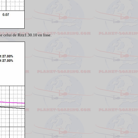
 celui de Ritz1.30.10 en lisse.