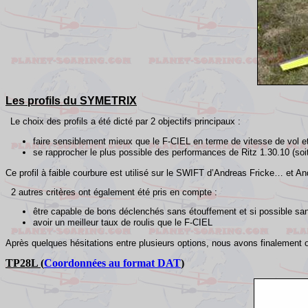
Les profils du SYMETRIX
Le choix des profils a été dicté par 2 objectifs principaux :
faire sensiblement mieux que le F-CIEL en terme de vitesse de vol e
se rapprocher le plus possible des performances de Ritz 1.30.10 (s
Ce profil à faible courbure est utilisé sur le SWIFT d’
Andreas
Fricke
… et
An
2 autres critères ont également été pris en compte :
être capable de bons déclenchés sans étouffement et si possible sans
avoir un meilleur taux de roulis que le F-CIEL
Après quelques hésitations entre plusieurs options, nous avons finalement 
TP28L (
Coordonnées au format DAT
)