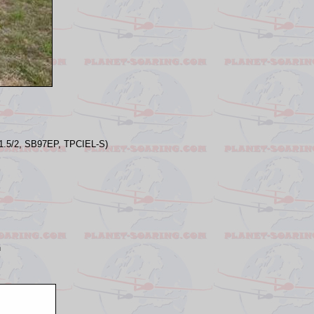
 11.5/2, SB97EP, TPCIEL-S)
n