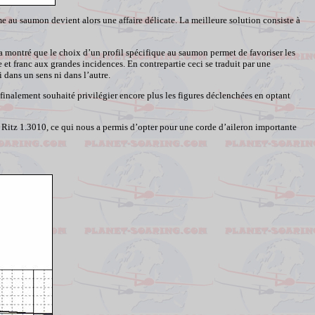
e au saumon devient alors une affaire délicate. La meilleure solution consiste à
montré que le choix d’un profil spécifique au saumon permet de favoriser les
et franc aux grandes incidences. En contrepartie ceci se traduit par une
 dans un sens ni dans l’autre.
finalement souhaité privilégier encore plus les figures déclenchées en optant
 Ritz 1.3010, ce qui nous a permis d’opter pour une corde d’aileron importante