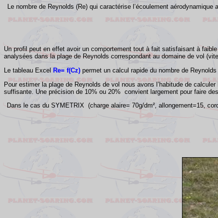
Le nombre de Reynolds (
Re
) qui caractérise l’écoulement aérodynamique au
Un profil peut en effet avoir un comportement tout à fait satisfaisant à fai
analysées dans la plage de Reynolds correspondant au domaine de vol (vitess
Le tableau Excel
Re
= f(Cz)
permet un calcul rapide du nombre de Reynolds e
Pour estimer la plage de Reynolds de vol nous avons l’habitude de calculer
suffisante. Une précision de 10% ou 20% convient largement pour faire des
Dans le cas du SYMETRIX (charge alaire= 70g/dm², allongement=15, cord