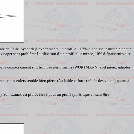
urale de l’aile. Ayant déjà expérimenté un profil à 11.5% d’épaisseur sur un planeur
ager sans problème l’utilisation d’un profil plus mince, 10% d’épaisseur voire
ntré que ceux-ci étaient soit trop peu performants (WORTMANN), soit mieux adaptés
cité des volets semble bien piètre (
Δα
faible et forte traînée des volets), quant à
0). Son
Czmax
est plutôt élevé pour un profil symétrique et, sans être