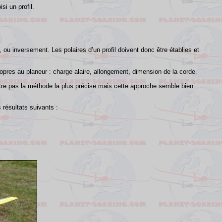
si un profil.
 ou inversement. Les polaires d’un profil doivent donc être établies et
opres au planeur : charge alaire, allongement, dimension de la corde
.
re pas la méthode la plus précise mais cette approche semble bien
ésultats suivants :