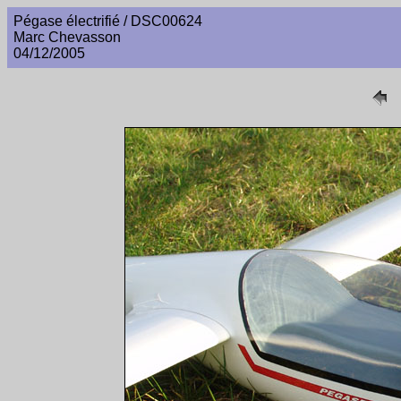
Pégase électrifié / DSC00624
Marc Chevasson
04/12/2005