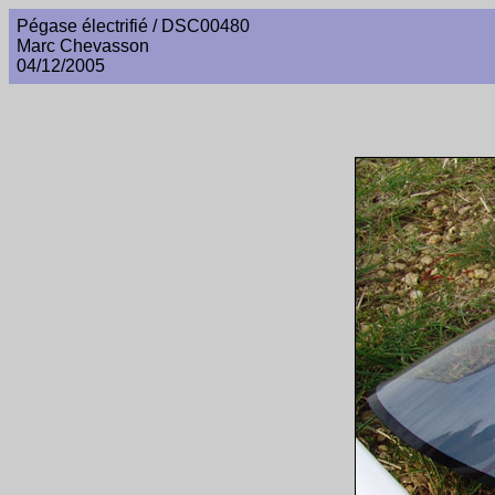
Pégase électrifié / DSC00480
Marc Chevasson
04/12/2005