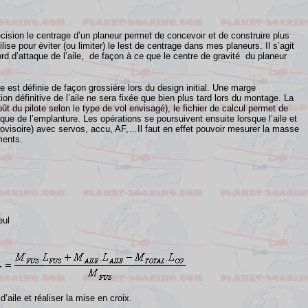
ision le centrage d’un planeur permet de concevoir et de construire plus
tilise pour éviter (ou limiter) le lest de centrage dans mes planeurs.
Il s’agit
ord d’attaque de l’aile, de façon à ce que le centre de gravité du planeur
e est définie de façon grossière lors du design initial. Une marge
ion définitive de l’aile ne sera fixée que bien plus tard lors du montage.
La
du pilote selon le type de vol envisagé), le fichier de calcul permet de
aque de l’emplanture.
Les opérations se poursuivent ensuite lorsque l’aile et
visoire) avec servos, accu, AF,…Il faut en effet pouvoir mesurer la masse
ments.
eul
aile et réaliser la mise en croix.