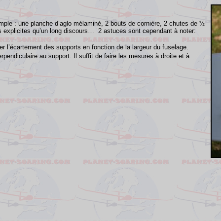
mple : une planche d’aglo mélaminé, 2 bouts de cornière, 2 chutes de ½
s explicites qu’un long discours…
2 astuces sont cependant à noter:
er l’écartement des supports en fonction de la largeur du fuselage.
rpendiculaire au support. Il suffit de faire les mesures à droite et à