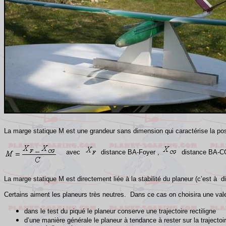
La marge statique M est une grandeur sans dimension qui caractérise la posit
avec
distance BA-Foyer ,
distance BA-C
La marge statique M est directement liée à la stabilité du planeur (c’est à 
Certains aiment les planeurs très neutres. Dans ce cas on choisira une vale
dans le test du piqué le planeur conserve une trajectoire rectiligne
d’une manière générale le planeur à tendance à rester sur la trajectoi