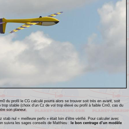
0 du profil le CG calculé pourra alors se trouver soit très en avant, soit
 trop stable (choix d’un Cz de vol trop élevé ou profil à faible Cm0, cas du
ntre son planeur.
tab nul = meilleure perfo » était loin d’être vérifié. Pour calculer avec
n on suivra les sages conseils de Matthieu :
le bon centrage d’un modèle