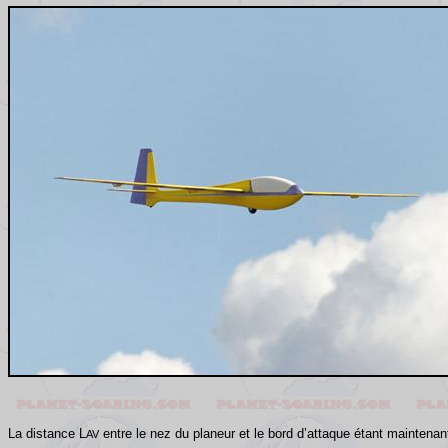
La distance L
entre le nez du planeur et le bord d’attaque étant maintenant
AV