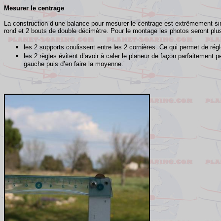
Mesurer le centrage
La construction d’une balance pour mesurer le centrage est extrêmement si
rond et 2 bouts de double décimètre. Pour le montage les photos seront plu
les 2 supports coulissent entre les 2 cornières. Ce qui permet de régl
les 2 règles évitent d’avoir à caler le planeur de façon parfaitement pe
gauche puis d’en faire la moyenne.