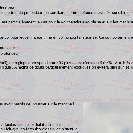
très peu
ier le trim de profondeur (en corollaire le trim profondeur est très sensible et n
 est particulièrement le cas pour le vol thermique en plaine et sur les machine
e vol pour lequel il a été trimé en vol horizontal stabilisé. Ce comportement e
rofondeur
 profondeur
(M=0), ce réglage correspond à un CG plus avant d’environ 3 à 5%.
M = 10% d
u piqué).
A moins de goûts particulièrement exotiques on évitera bien sûr les 
ans avoir besoin de pousser sur le manche !
 faibles que celles habituellement
au fait que les formules classiques situent le