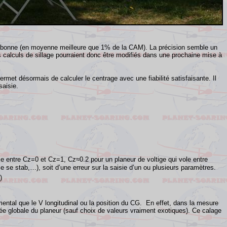
ès bonne (en moyenne meilleure que 1% de
la CAM
). La précision semble un
s calculs de sillage pourraient donc être modifiés dans une prochaine mise à
rmet désormais de calculer le centrage avec une fiabilité satisfaisante. Il
saisie.
ole entre Cz=0 et Cz=1, Cz≈0.2 pour un planeur de voltige qui vole entre
e se stab,…), soit d’une erreur sur la saisie d’un ou plusieurs paramètres.
)
ental que le V longitudinal ou la position du CG. En effet, dans la mesure
înée globale du planeur (sauf choix de valeurs vraiment exotiques). Ce calage