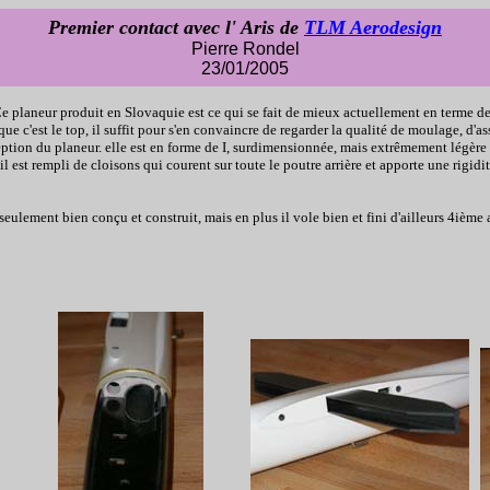
Premier contact avec l' Aris de
TLM Aerodesign
Pierre Rondel
23/01/2005
Ce planeur produit en Slovaquie est ce qui se fait de mieux actuellement en terme d
e c'est le top, il suffit pour s'en convaincre de regarder la qualité de moulage, d'
ption du planeur. elle est en forme de I, surdimensionnée, mais extrêmement légère p
qu'il est rempli de cloisons qui courent sur toute le poutre arrière et apporte une ri
 seulement bien conçu et construit, mais en plus il vole bien et fini d'ailleurs 4ièm