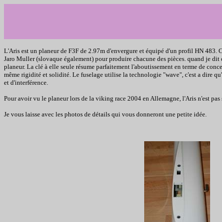
L'Aris est un planeur de F3F de 2.97m d'envergure et équipé d'un profil HN 483. 
Jaro Muller (slovaque également) pour produire chacune des pièces. quand je dit qu
planeur. La clé à elle seule résume parfaitement l'aboutissement en terme de conce
même rigidité et solidité. Le fuselage utilise la technologie "wave", c'est a dire 
et d'interférence.
Pour avoir vu le planeur lors de la viking race 2004 en Allemagne, l'Aris n'est pas
Je vous laisse avec les photos de détails qui vous donneront une petite idée.