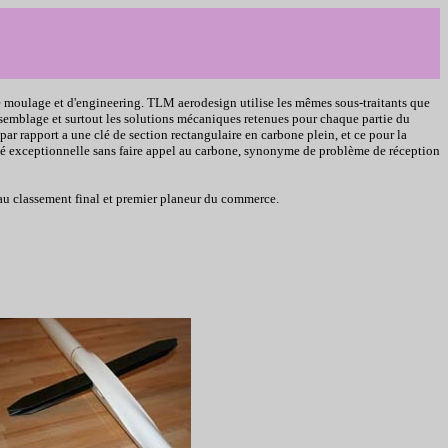
e moulage et d'engineering. TLM aerodesign utilise les mêmes sous-traitants que
assemblage et surtout les solutions mécaniques retenues pour chaque partie du
ar rapport a une clé de section rectangulaire en carbone plein, et ce pour la
gidité exceptionnelle sans faire appel au carbone, synonyme de problème de réception
e au classement final et premier planeur du commerce.