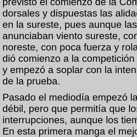
previsto el comienzo de la Co
dorsales y dispuestas las alid
en la sureste, pues aunque la
anunciaban viento sureste, com
noreste, con poca fuerza y rol
dió comienzo a la competición 
y empezó a soplar con la inten
de la prueba.
Pasado el mediodía empezó la 
débil, pero que permitía que l
interrupciones, aunque los tie
En esta primera manga el mejor