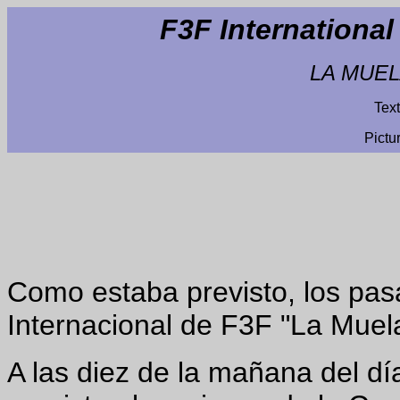
F3F Internationa
LA MUELA
Tex
Pictu
Como estaba previsto, los pa
Internacional de F3F "La Muel
A las diez de la mañana del dí