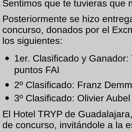
Sentimos que te tuvieras que m
Posteriormente se hizo entrega
concurso, donados por el Excm
los siguientes:
1er. Clasificado y Ganador
puntos FAI
2º Clasificado: Franz Demml
3º Clasificado: Olivier Aube
El Hotel TRYP de Guadalajara,
de concurso, invitándole a la 