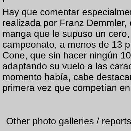
Hay que comentar especialmen
realizada por Franz Demmler, 
manga que le supuso un cero, 
campeonato, a menos de 13 pu
Cone, que sin hacer ningún 10
adaptando su vuelo a las carac
momento había, cabe destacar 
primera vez que competían en
Other photo galleries / report