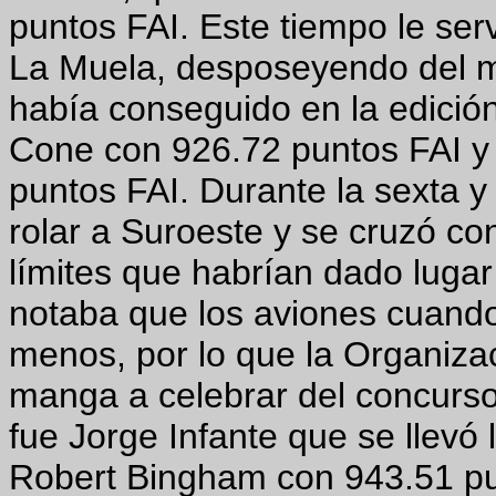
puntos FAI. Este tiempo le serv
La Muela, desposeyendo del m
había conseguido en la edició
Cone con 926.72 puntos FAI y
puntos FAI. Durante la sexta 
rolar a Suroeste y se cruzó con
límites que habrían dado lugar
notaba que los aviones cuando
menos, por lo que la Organizac
manga a celebrar del concurso
fue Jorge Infante que se llevó
Robert Bingham con 943.51 pu