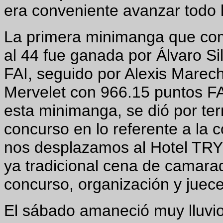
era conveniente avanzar todo l
La primera minimanga que com
al 44 fue ganada por Álvaro Si
FAI, seguido por Alexis Marec
Mervelet con 966.15 puntos FAI
esta minimanga, se dió por ter
concurso en lo referente a la 
nos desplazamos al Hotel TRY
ya tradicional cena de camarad
concurso, organización y juece
El sábado amaneció muy lluvi