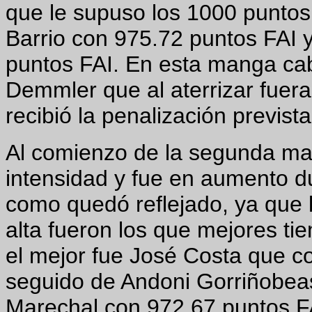
que le supuso los 1000 puntos
Barrio con 975.72 puntos FAI
puntos FAI. En esta manga cab
Demmler que al aterrizar fuera
recibió la penalización previst
Al comienzo de la segunda man
intensidad y fue en aumento d
como quedó reflejado, ya que
alta fueron los que mejores t
el mejor fue José Costa que co
seguido de Andoni Gorriñobeas
Marechal con 972.67 puntos F