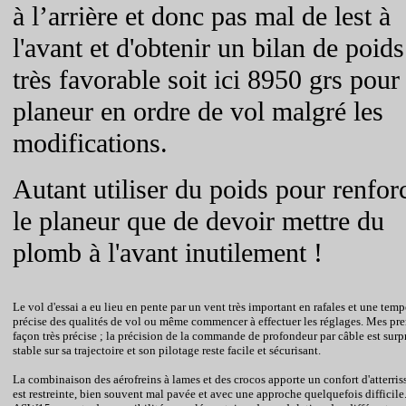
à l’arrière et donc pas mal de lest à
l'avant et d'obtenir un bilan de poids
très favorable soit ici 8950
grs
pour 
planeur en ordre de vol malgré les
modifications.
Autant utiliser du poids pour renfor
le planeur que de devoir mettre du
plomb à l'avant inutilement !
Le vol d'essai a eu lieu en pente par un vent très important en rafales et une temp
précise des qualités de vol ou même commencer à effectuer les réglages.
Mes prem
façon très précise ; la précision de la commande de profondeur par câble est sur
stable sur sa trajectoire et son pilotage reste facile et sécurisant.
La combinaison des aérofreins à lames et des crocos apporte un confort d'atterri
est restreinte, bien souvent mal pavée et avec une approche quelquefois diffici