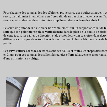
Pour chacune des commandes, les câbles en provenance des poulies attaquent, c
servo
, un palonnier intermédiaire en fibres afin de ne pas tirer directement sur l'
servos et ainsi d'éviter des contraintes supplémentaires sur l'axe de celui-ci.
Le
servo
de profondeur a été placé horizontalement sur un support adéquat de te
sorte que son palonnier se place verticalement dans le plan de la poulie de prof
de cette façon, les câbles de direction et de profondeur vont se croiser dans deux
différents sans risque de se toucher et la traction des câbles se fait dans l'axe de l
poulie.
Les servos utilisés dans les deux cas sont des S3305 et toutes les chapes utilisées
en 3 mm pour ces commandes sollicitées par des efforts relativement importants 
d'une utilisation en voltige.