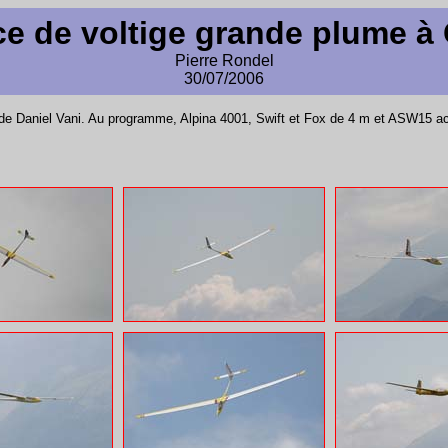
e de voltige grande plume à
Pierre Rondel
30/07/2006
de Daniel Vani. Au programme, Alpina 4001, Swift et Fox de 4 m et ASW15 ac